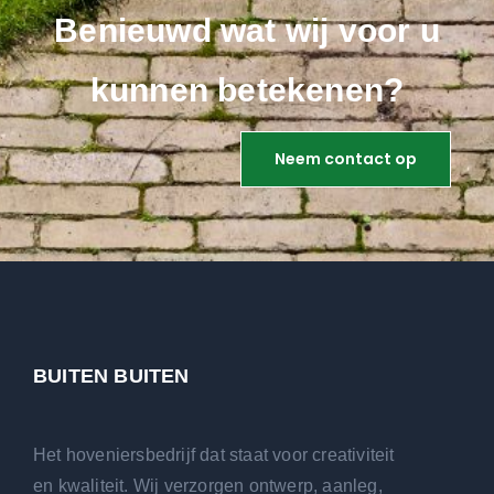
Benieuwd wat wij voor u
kunnen betekenen?
Neem contact op
BUITEN BUITEN
Het hoveniersbedrijf dat staat voor creativiteit
en kwaliteit. Wij verzorgen ontwerp, aanleg,